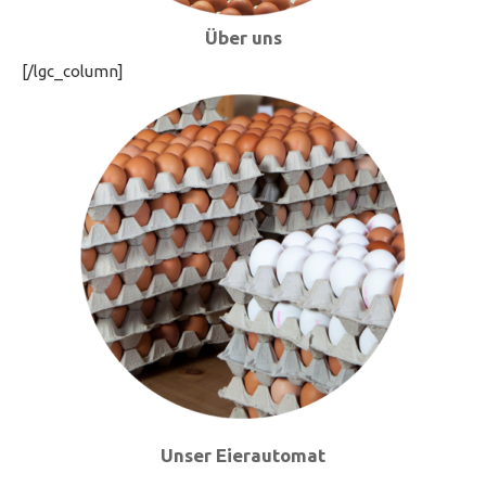
Über uns
[/lgc_column]
Unser Eierautomat