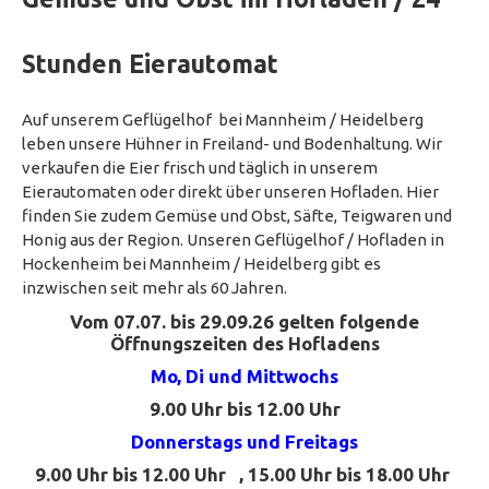
Datenschutzerklärung
Stunden Eierautomat
Auf unserem Geflügelhof bei Mannheim / Heidelberg
leben unsere Hühner in Freiland- und Bodenhaltung. Wir
verkaufen die Eier frisch und täglich in unserem
Eierautomaten oder direkt über unseren Hofladen. Hier
finden Sie zudem Gemüse und Obst, Säfte, Teigwaren und
Honig aus der Region. Unseren Geflügelhof / Hofladen in
Hockenheim bei Mannheim / Heidelberg gibt es
inzwischen seit mehr als 60 Jahren.
Vom
07.07. bis 29.09.26
gelten folgende
Öffnungszeiten des Hofladens
Mo, Di und Mittwochs
9.00 Uhr bis 12.00 Uhr
Donnerstags und Freitags
9.00 Uhr bis 12.00 Uhr
,
15.00 Uhr bis 18.00 Uhr