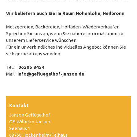
Wir beliefern auch Sie im Raum Hohenlohe, Heilbronn
Metzgereien, Bäckereien, Hofladen, Wiederverkäufer.
Sprechen Sie uns an, wenn Sie nähere Informationen zu
unserem Lieferservice wünschen.
Für ein unverbindliches individuelles Angebot können Sie
sich gerne an uns wenden.
Tel.:
06205 8454
Mail:
info@gefluegelhof-janson.de
Kontakt
Janson Geflügelhof
GF: Wilhelm Janson
Seehaus 1
68766 Hockenheim/Talhaus